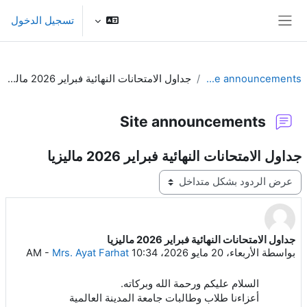
خطى إلى المحتوى الرئيسي
تسجيل الدخول
واجهة جانبية
Site announcements
جداول الامتحانات النهائية فبراير 2026 ماليزيا
Site announcements
جداول الامتحانات النهائية فبراير 2026 ماليزيا
نمط العرض
جداول الامتحانات النهائية فبراير 2026 ماليزيا
عدد الردود: 0
بواسطة
الأربعاء، 20 مايو 2026، 10:34 AM
Mrs. Ayat Farhat
-
السلام عليكم ورحمة الله وبركاته.
أعزاءنا طلاب وطالبات جامعة المدينة العالمية